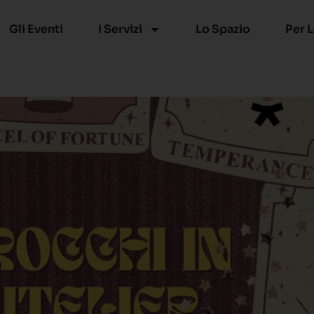
Gli Eventi
I Servizi
Lo Spazio
Per 