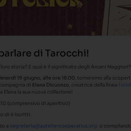
parlare di Tarocchi!
loro storia? E qual è il significato degli Arcani Maggiori
Venerdì 19 giugno, alle ore 18.00
, torneremo alla scopert
n compagnia di
Elena Dicuonzo
, creatrice della linea
Fede
a Elena la sua nuova collezione!
10 (comprensivo di aperitivo)
 di 4 iscritti.
ndo a
segreteria@auteliercooperativa.org
o compilando