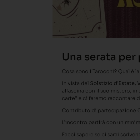
Una serata per 
Cosa sono i Tarocchi? Qual è la 
In vista del
Solstizio d’Estate, 
affascina con il suo mistero, i
carte” e ci faremo raccontare d
Contributo di partecipazione €
L’incontro partirà con un minimo
Facci sapere se ci sarai scrive