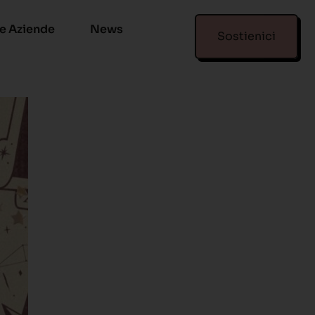
Le Aziende
News
Sostienici