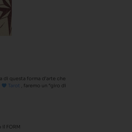
?
a di questa forma d’arte che
l
Tarot
, faremo un “giro di
 il FORM