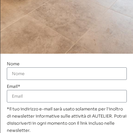
GIU
19
2026
Nome
Giugno 19 @ 18:00
-
19:30
Aperitivo con… Gli Arcani Maggiori
Email*
*Il tuo indirizzo e-mail sarà usato solamente per l'inoltro
di newsletter informative sulle attività di AUTELIER. Potrai
disiscriverti in ogni momento con il link incluso nelle
newsletter.