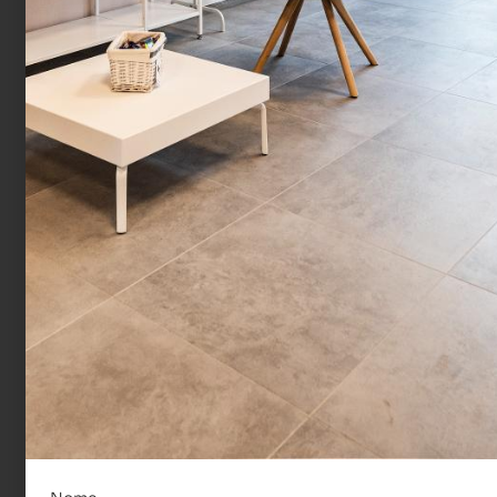
Salva nel tuo calendario
I PROSSIMI