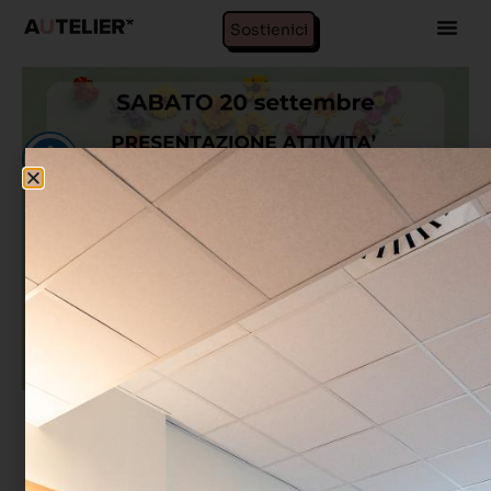
Sostienici
A Ottobre riparte il calendario delle attività in Spazio
AUTelier: corsi di yoga, laboratori creativi,
presentazioni di libri, incontri per fare rete…